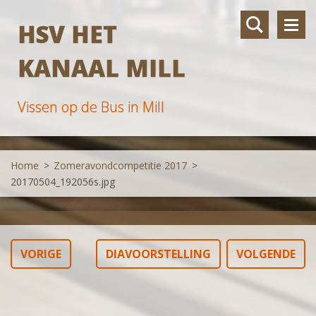
HSV HET
KANAAL MILL
Vissen op de Bus in Mill
Home
>
Zomeravondcompetitie 2017
>
20170504_192056s.jpg
VORIGE
DIAVOORSTELLING
VOLGENDE