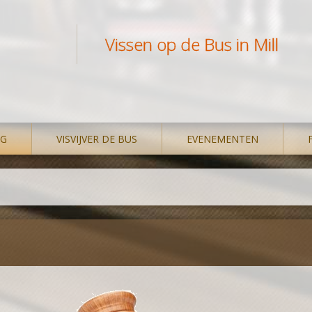
Vissen op de Bus in Mill
NG
VISVIJVER DE BUS
EVENEMENTEN
TUUR