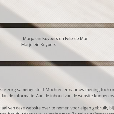
er Marjolein Kuypers en Felix de Man
Marjolein Kuypers
este zorg samengesteld. Mochten er naar uw mening toch o
j dan de informatie. Aan de inhoud van de website kunnen 
iaal van deze website over te nemen voor eigen gebruik, bi