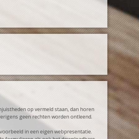
njuistheden op vermeld staan, dan horen
overigens geen rechten worden ontleend.
jvoorbeeld in een eigen webpresentatie.