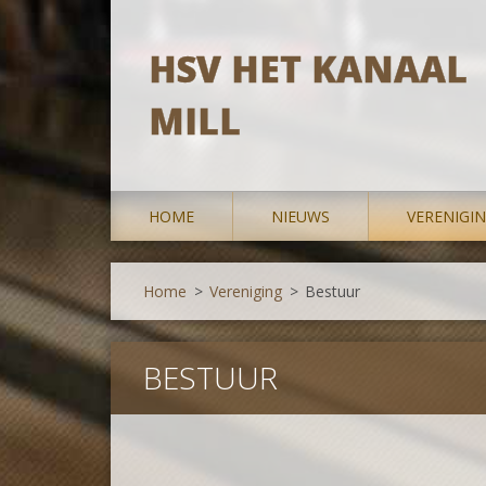
HSV HET KANAAL
MILL
HOME
NIEUWS
VERENIGI
Home
>
Vereniging
>
Bestuur
BES