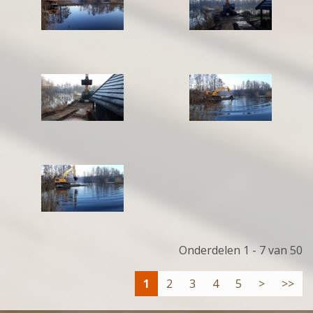
Onderdelen 1 - 7 van 50
1
2
3
4
5
>
>>