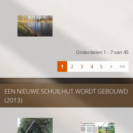
Onderdelen 1 - 7 van 45
1
2
3
4
5
>
>>
EEN NIEUWE SCHUILHUT WORDT GEBOUWD
(2013)