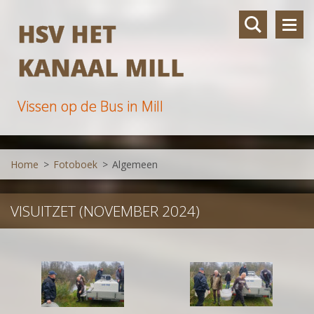
HSV HET
KANAAL MILL
Vissen op de Bus in Mill
Home
>
Fotoboek
>
Algemeen
VISUITZET (NOVEMBER 2024)