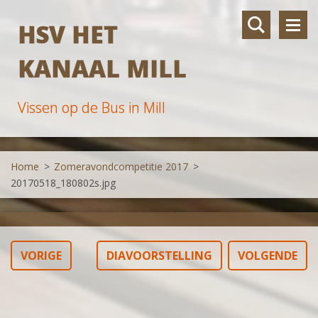
HSV HET
KANAAL MILL
Vissen op de Bus in Mill
Home
>
Zomeravondcompetitie 2017
>
20170518_180802s.jpg
VORIGE
DIAVOORSTELLING
VOLGENDE