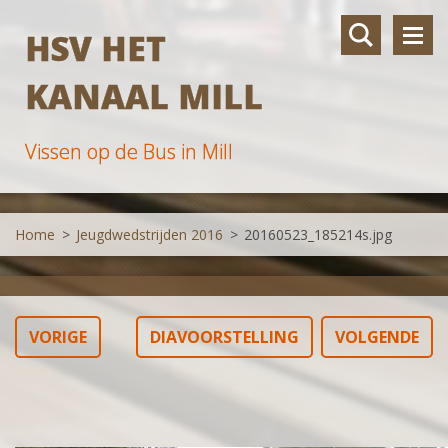
HSV HET
KANAAL MILL
Vissen op de Bus in Mill
Home
>
Jeugdwedstrijden 2016
>
20160523_185214s.jpg
VORIGE
DIAVOORSTELLING
VOLGENDE