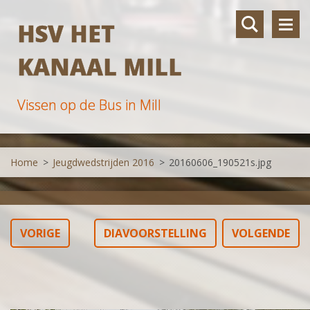
HSV HET
KANAAL MILL
Vissen op de Bus in Mill
Home
>
Jeugdwedstrijden 2016
>
20160606_190521s.jpg
VORIGE
DIAVOORSTELLING
VOLGENDE