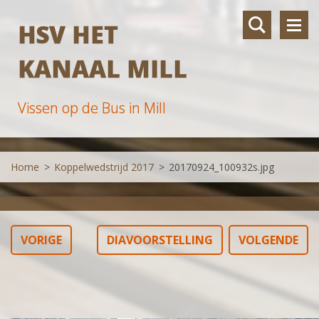
HSV HET
KANAAL MILL
Vissen op de Bus in Mill
Home
>
Koppelwedstrijd 2017
>
20170924_100932s.jpg
VORIGE
DIAVOORSTELLING
VOLGENDE