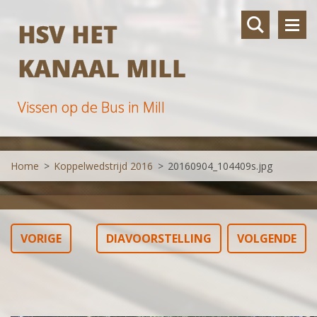
HSV HET
KANAAL MILL
Vissen op de Bus in Mill
Home
>
Koppelwedstrijd 2016
>
20160904_104409s.jpg
VORIGE
DIAVOORSTELLING
VOLGENDE