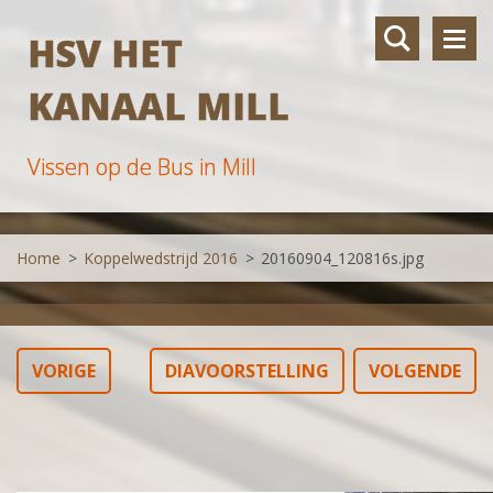
HSV HET
KANAAL MILL
Vissen op de Bus in Mill
Home
>
Koppelwedstrijd 2016
>
20160904_120816s.jpg
VORIGE
DIAVOORSTELLING
VOLGENDE