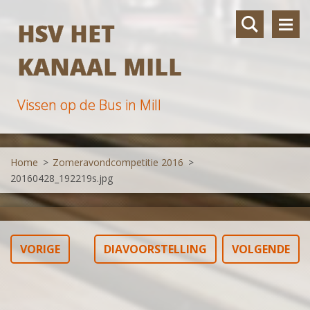
HSV HET
KANAAL MILL
Vissen op de Bus in Mill
Home
>
Zomeravondcompetitie 2016
>
20160428_192219s.jpg
VORIGE
DIAVOORSTELLING
VOLGENDE