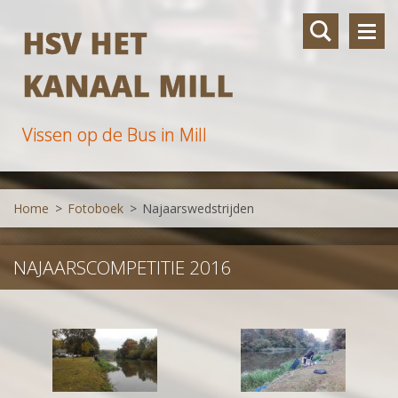
HSV HET
KANAAL MILL
Vissen op de Bus in Mill
Home
>
Fotoboek
>
Najaarswedstrijden
NAJAARSCOMPETITIE 2016