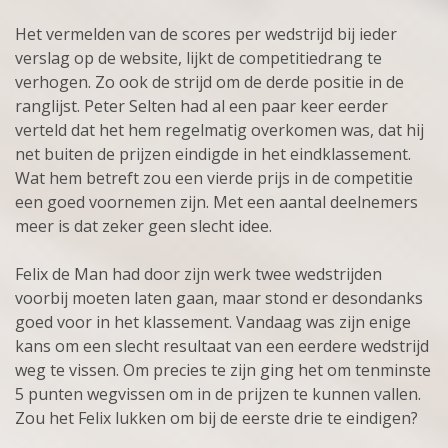
Het vermelden van de scores per wedstrijd bij ieder
verslag op de website, lijkt de competitiedrang te
verhogen. Zo ook de strijd om de derde positie in de
ranglijst. Peter Selten had al een paar keer eerder
verteld dat het hem regelmatig overkomen was, dat hij
net buiten de prijzen eindigde in het eindklassement.
Wat hem betreft zou een vierde prijs in de competitie
een goed voornemen zijn. Met een aantal deelnemers
meer is dat zeker geen slecht idee.
Felix de Man had door zijn werk twee wedstrijden
voorbij moeten laten gaan, maar stond er desondanks
goed voor in het klassement. Vandaag was zijn enige
kans om een slecht resultaat van een eerdere wedstrijd
weg te vissen. Om precies te zijn ging het om tenminste
5 punten wegvissen om in de prijzen te kunnen vallen.
Zou het Felix lukken om bij de eerste drie te eindigen?