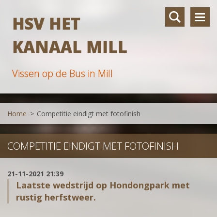
HSV HET
KANAAL MILL
Vissen op de Bus in Mill
Home
>
Competitie eindigt met fotofinish
COMPETITIE EINDIGT MET FOTOFINISH
21-11-2021 21:39
Laatste wedstrijd op Hondongpark met
rustig herfstweer.