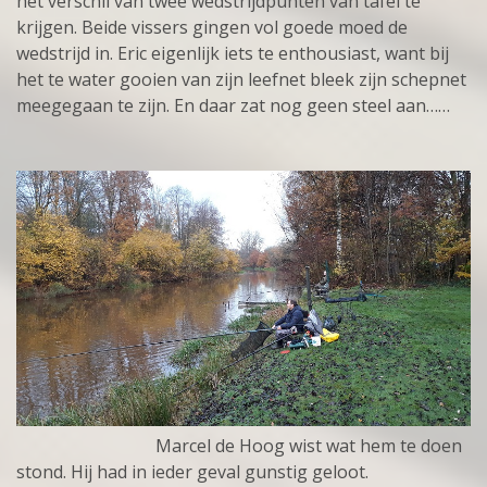
het verschil van twee wedstrijdpunten van tafel te
krijgen. Beide vissers gingen vol goede moed de
wedstrijd in. Eric eigenlijk iets te enthousiast, want bij
het te water gooien van zijn leefnet bleek zijn schepnet
meegegaan te zijn. En daar zat nog geen steel aan……
Marcel de Hoog wist wat hem te doen
stond. Hij had in ieder geval gunstig geloot.