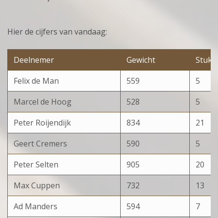
Hier de cijfers van vandaag:
Deelnemer
Gewicht
Stuks
Felix de Man
559
5
Marcel de Hoog
528
5
Peter Roijendijk
834
21
Geert Cremers
590
5
Peter Selten
905
20
Max Cuppen
732
13
Ad Manders
594
7