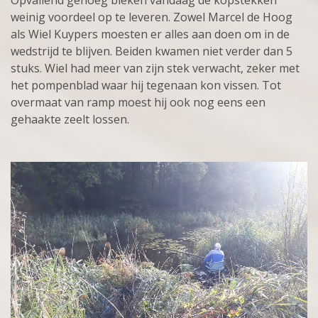
Opvallend genoeg bleken vandaag de kopstekken
weinig voordeel op te leveren. Zowel Marcel de Hoog
als Wiel Kuypers moesten er alles aan doen om in de
wedstrijd te blijven. Beiden kwamen niet verder dan 5
stuks. Wiel had meer van zijn stek verwacht, zeker met
het pompenblad waar hij tegenaan kon vissen. Tot
overmaat van ramp moest hij ook nog eens een
gehaakte zeelt lossen.