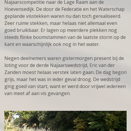
Najaarscompetitie naar de Lage Raam aan de
Hoevensedijk. De door de Federatie en het Waterschap
geplande visstekken waren nu dan toch gerealiseerd.
Zeer ruime stekken, maar helaas niet allemaal even
goed bruikbaar. Er lagen op meerdere plekken nog
steeds flinke boomstammen van de laatste storm op de
kant en waarschijnlijk ook nog in het water.
Negen deelnemers waren gistermorgen present bij de
loting voor de derde Najaarswedstrijd, Eric van der
Zanden moest helaas verstek laten gaan. De dag begon
grijs, maar het was in ieder geval droog. De wedstrijd
ging goed van start, want er werd door vrijwel iedereen
van meet af aan vis gevangen.