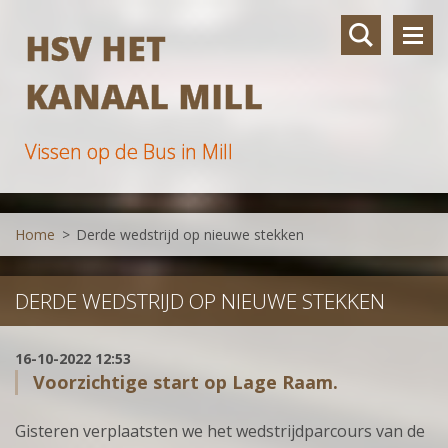
HSV HET
KANAAL MILL
Vissen op de Bus in Mill
Home
>
Derde wedstrijd op nieuwe stekken
DERDE WEDSTRIJD OP NIEUWE STEKKEN
16-10-2022 12:53
Voorzichtige start op Lage Raam.
Gisteren verplaatsten we het wedstrijdparcours van de