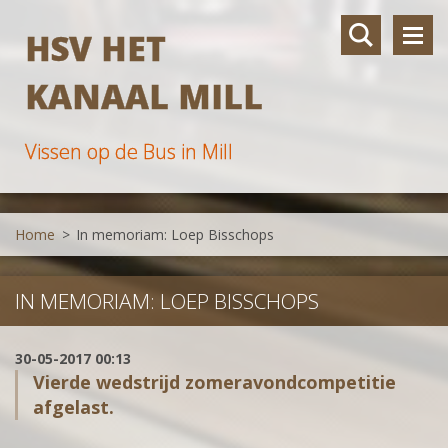
HSV HET
KANAAL MILL
Vissen op de Bus in Mill
Home
>
In memoriam: Loep Bisschops
IN MEMORIAM: LOEP BISSCHOPS
30-05-2017 00:13
Vierde wedstrijd zomeravondcompetitie
afgelast.