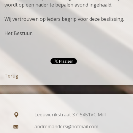
wordt op een nader te bepalen avond ingehaald.
Wij vertrouwen op ieders begrip voor deze beslissing.
Het Bestuur.
Terug
Leeuwerikstraat 37, 5451VC Mill
andreman
ders@hot
mail.com