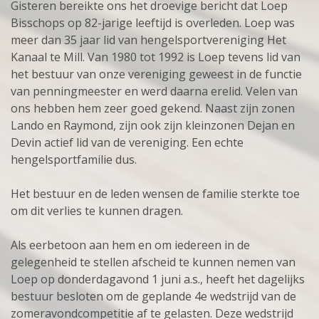
Gisteren bereikte ons het droevige bericht dat Loep
Bisschops op 82-jarige leeftijd is overleden. Loep was
meer dan 35 jaar lid van hengelsportvereniging Het
Kanaal te Mill. Van 1980 tot 1992 is Loep tevens lid van
het bestuur van onze vereniging geweest in de functie
van penningmeester en werd daarna erelid. Velen van
ons hebben hem zeer goed gekend.
Naast zijn zonen
Lando en Raymond, zijn ook zijn kleinzonen Dejan en
Devin actief lid van de vereniging. Een echte
hengelsportfamilie dus.
Het bestuur en de leden wensen de familie sterkte toe
om dit verlies te kunnen dragen.
Als eerbetoon aan hem en om iedereen in de
gelegenheid te stellen afscheid te kunnen nemen van
Loep op donderdagavond 1 juni a.s., heeft het dagelijks
bestuur besloten om de geplande 4e wedstrijd van de
zomeravondcompetitie af te gelasten. Deze wedstrijd