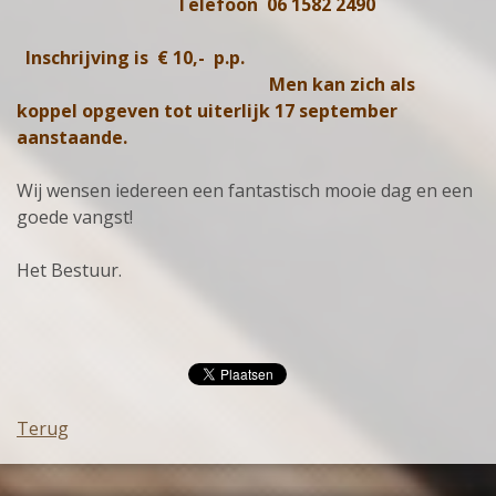
Telefoon 06 1582 2490
Inschrijving is € 10,- p.p.
Men kan zich als
koppel opgeven tot uiterlijk 17 september
aanstaande.
Wij wensen iedereen een fantastisch mooie dag en een
goede vangst!
Het Bestuur.
Terug