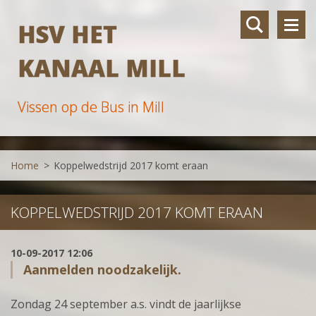
HSV HET
KANAAL MILL
Vissen op de Bus in Mill
Home
>
Koppelwedstrijd 2017 komt eraan
KOPPELWEDSTRIJD 2017 KOMT ERAAN
10-09-2017 12:06
Aanmelden noodzakelijk.
Zondag 24 september a.s. vindt de jaarlijkse