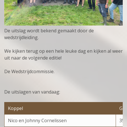
De uitslag wordt bekend gemaakt door de
wedstrijdleiding.
We kijken terug op een hele leuke dag en kijken al weer
uit naar de volgende editie!
De Wedstrijdcommissie.
De uitslagen van vandaag:
Koppel
Gew
Nico en Johnny Cornelissen
350