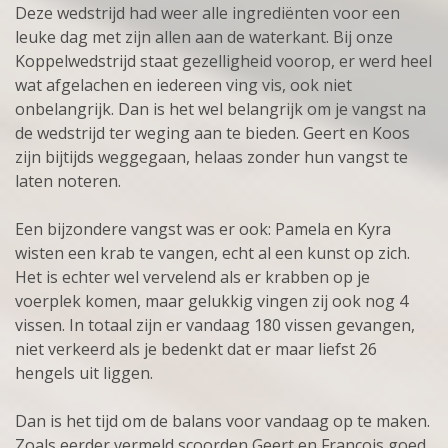
Deze wedstrijd had weer alle ingrediënten voor een
leuke dag met zijn allen aan de waterkant. Bij onze
Koppelwedstrijd staat gezelligheid voorop, er werd heel
wat afgelachen en iedereen ving vis, ook niet
onbelangrijk. Dan is het wel belangrijk om je vangst na
de wedstrijd ter weging aan te bieden. Geert en Koos
zijn bijtijds weggegaan, helaas zonder hun vangst te
laten noteren.
Een bijzondere vangst was er ook: Pamela en Kyra
wisten een krab te vangen, echt al een kunst op zich.
Het is echter wel vervelend als er krabben op je
voerplek komen, maar gelukkig vingen zij ook nog 4
vissen. In totaal zijn er vandaag 180 vissen gevangen,
niet verkeerd als je bedenkt dat er maar liefst 26
hengels uit liggen.
Dan is het tijd om de balans voor vandaag op te maken.
Zoals eerder vermeld scoorden Geert en Francois goed