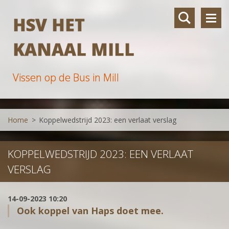
HSV HET
KANAAL MILL
Vissen op de Bus in Mill
Home
>
Koppelwedstrijd 2023: een verlaat verslag
KOPPELWEDSTRIJD 2023: EEN VERLAAT
VERSLAG
14-09-2023 10:20
Ook koppel van Haps doet mee.