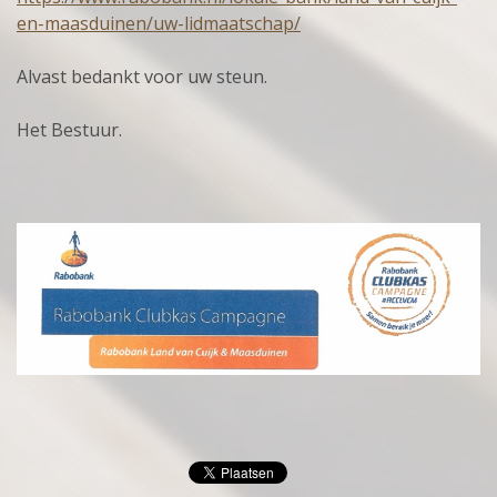
en-maasduinen/uw-lidmaatschap/
Alvast bedankt voor uw steun.
Het Bestuur.