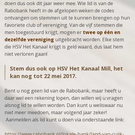
doen dus ook dit jaar weer mee. Wie lid is van de
Rabobank heeft in de afgelopen weken de codes
ontvangen om stemmen uit te kunnen brengen op hun
favoriete club of vereniging. Van de vijf stemmen die
men toegestuurd krijgt, mogen er
twee op één en
dezelfde vereniging
uitgebracht worden. Elke stem
die HSV Het Kanaal krijgt is geld waard, dus laat hem
niet verloren gaan!
Stem dus ook op HSV Het Kanaal Mill, het
kan nog tot 22 mei 2017.
Bent u nog geen lid van de Rabobank, maar heeft u
daar wel een rekening lopen, dan willen wij u vragen
alsnog lid te willen worden. Dan kunt u weliswaar nu
niet meer meedoen, maar volgend jaar zeker!
Aanmelden als lid kunt u doen via onderstaande link:
https://www.rabobank.nl/lokale-bank/land-van-cuijk-