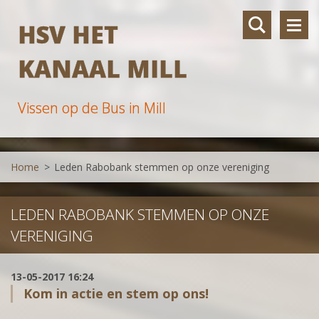
HSV HET
KANAAL MILL
Vissen op de Bus in Mill
Home
>
Leden Rabobank stemmen op onze vereniging
LEDEN RABOBANK STEMMEN OP ONZE
VERENIGING
13-05-2017 16:24
Kom in actie en stem op ons!