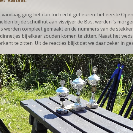
et Kanaal.
 vandaag ging het dan toch echt gebeuren: het eerste Ope
elden bij de schuilhut aan visvijver de Bus, werden ’s morg
es werden compleet gemaakt en de nummers van de stekken w
ndinnetjes bij elkaar zouden komen te zitten. Naast het wed
ant te zitten. Uit de reacties blijkt dat we daar zeker in ges