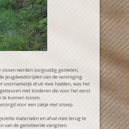
e vissen werden zorgvuldig gemeten,
de jeugdwedstrijden van de vereniging.
et voornamelijk druk mee hadden, was het
k gebeuren met kinderen die voor het eerst
p te kunnen lossen.
gezorgd voor een zakje met snoep.
ezette materialen en afval mee terug te
len van de genoteerde vangsten.