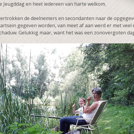
de Jeugddag en heet iedereen van harte welkom.
s vertrokken de deelnemers en secondanten naar de opgege
 startsein gegeven worden, van meet af aan werd er met vee
 schaduw. Gelukkig maar, want het was een zonovergoten da