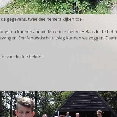
 de gegevens, twee deelnemers kijken toe.
angsten kunnen aanbieden om te meten. Helaas lukte het ne
 gevangen. Een fantastische uitslag kunnen we zeggen. Daa
rs van de drie bekers: