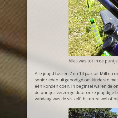
Alles was tot in de puntj
Alle jeugd tussen 7 en 14 jaar uit Mill en
seniorleden uitgenodigd om kinderen met w
één konden doen. In beginsel waren de oms
de puntjes verzorgd door onze jeugdige b
vandaag was de vis zelf, bijten ze wel of 