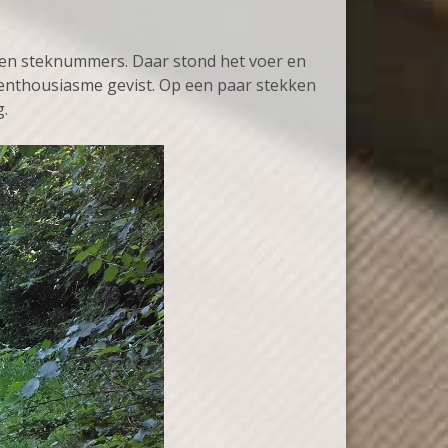
ven steknummers. Daar stond het voer en
l enthousiasme gevist. Op een paar stekken
g.