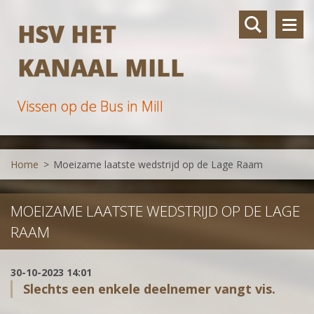
HSV HET
KANAAL MILL
Vissen op de Bus in Mill
Home
>
Moeizame laatste wedstrijd op de Lage Raam
MOEIZAME LAATSTE WEDSTRIJD OP DE LAGE
RAAM
30-10-2023 14:01
Slechts een enkele deelnemer vangt vis.