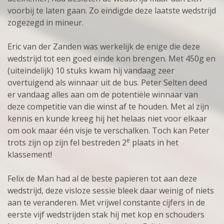
voorbij te laten gaan. Zo eindigde deze laatste wedstrijd
zogezegd in mineur.
Eric van der Zanden was werkelijk de enige die deze
wedstrijd tot een goed einde kon brengen. Met 450g en
(uiteindelijk) 10 stuks kwam hij vandaag zeer
overtuigend als winnaar uit de bus. Peter Selten deed
er vandaag alles aan om de potentiële winnaar van
deze competitie van die winst af te houden. Met al zijn
kennis en kunde kreeg hij het helaas niet voor elkaar
om ook maar één visje te verschalken. Toch kan Peter
e
trots zijn op zijn fel bestreden 2
plaats in het
klassement!
Felix de Man had al de beste papieren tot aan deze
wedstrijd, deze visloze sessie bleek daar weinig of niets
aan te veranderen. Met vrijwel constante cijfers in de
eerste vijf wedstrijden stak hij met kop en schouders