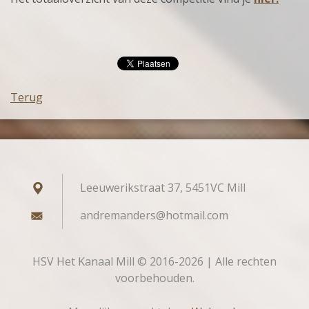
Terug
Leeuwerikstraat 37, 5451VC Mill
andreman
ders@hot
mail.com
HSV Het Kanaal Mill © 2016-2026 | Alle rechten
voorbehouden.