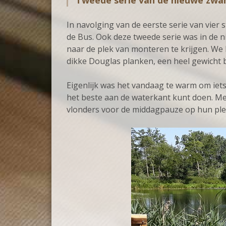
Tweede serie van de nieuwe zwar
In navolging van de eerste serie van vier 
de Bus. Ook deze tweede serie was in de
naar de plek van monteren te krijgen. We
dikke Douglas planken, een heel gewicht bi
Eigenlijk was het vandaag te warm om iets 
het beste aan de waterkant kunt doen. Met
vlonders voor de middagpauze op hun ple