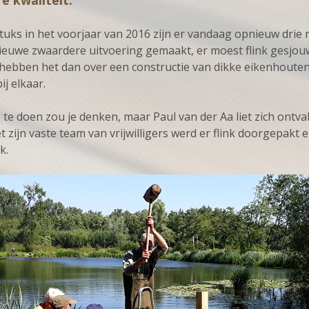
e kwaliteit.
stuks in het voorjaar van 2016 zijn er vandaag opnieuw drie 
 nieuwe zwaardere uitvoering gemaakt, er moest flink gesj
 hebben het dan over een constructie van dikke eikenhoute
j elkaar.
te doen zou je denken, maar Paul van der Aa liet zich ontval
 zijn vaste team van vrijwilligers werd er flink doorgepakt 
k.