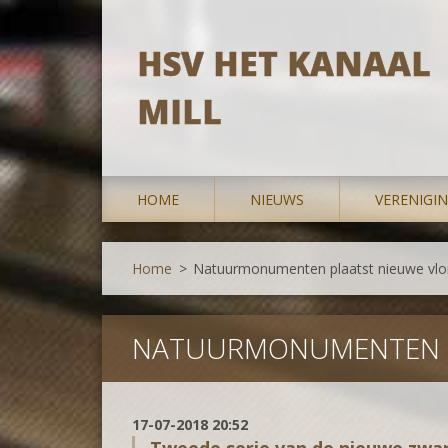
HSV HET KANAAL
MILL
HOME
NIEUWS
VERENIGI
Home
>
Natuurmonumenten plaatst nieuwe vlo
NATUURMONUMENTEN P
17-07-2018 20:52