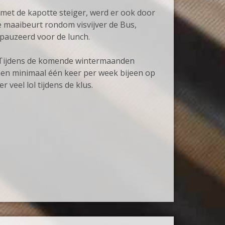
 met de kapotte steiger, werd er ook door
e maaibeurt rondom visvijver de Bus,
pauzeerd voor de lunch.
. Tijdens de komende wintermaanden
en minimaal één keer per week bijeen op
eel lol tijdens de klus.