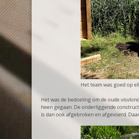
Het team was goed op elk
Het was de bedoeling om de oude visvlond
heen gegaan. De onderliggende constructi
is dan ook afgebroken en afgevoerd. Daa