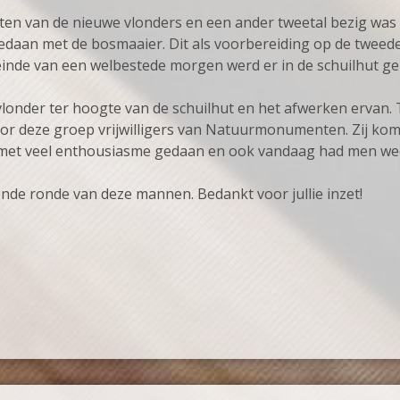
sten van de nieuwe vlonders en een ander tweetal bezig was
 gedaan met de bosmaaier. Dit als voorbereiding op de tweed
inde van een welbestede morgen werd er in de schuilhut ge
vlonder ter hoogte van de schuilhut en het afwerken ervan
r deze groep vrijwilligers van Natuurmonumenten. Zij kom
 met veel enthousiasme gedaan en ook vandaag had men weer v
nde ronde van deze mannen. Bedankt voor jullie inzet!