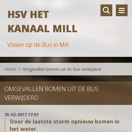
HSV HET
KANAAL MILL
Vissen op de Bus in Mill
Home
>
Omgevallen bomen uit de Bus verwijderd
OMGEVALLEN BOMEN UIT DE BUS
VERWIJDERD
25-02-2017 17:01
Door de laatste storm opnieuw bomen in
het water.