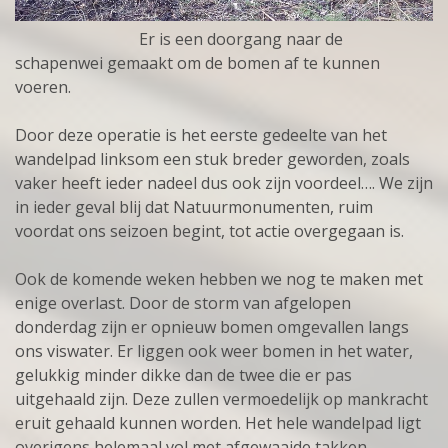
Er is een doorgang naar de
schapenwei gemaakt om de bomen af te kunnen
voeren.
Door deze operatie is het eerste gedeelte van het
wandelpad linksom een stuk breder geworden, zoals
vaker heeft ieder nadeel dus ook zijn voordeel…. We zijn
in ieder geval blij dat Natuurmonumenten, ruim
voordat ons seizoen begint, tot actie overgegaan is.
Ook de komende weken hebben we nog te maken met
enige overlast. Door de storm van afgelopen
donderdag zijn er opnieuw bomen omgevallen langs
ons viswater. Er liggen ook weer bomen in het water,
gelukkig minder dikke dan de twee die er pas
uitgehaald zijn. Deze zullen vermoedelijk op mankracht
eruit gehaald kunnen worden. Het hele wandelpad ligt
overigens helemaal vol met afgewaaide takken.