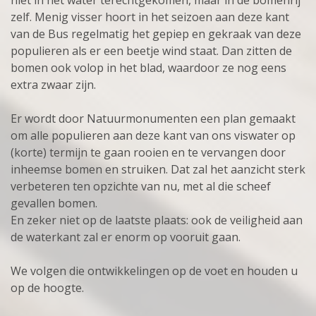
zelf. Menig visser hoort in het seizoen aan deze kant
van de Bus regelmatig het gepiep en gekraak van deze
populieren als er een beetje wind staat. Dan zitten de
bomen ook volop in het blad, waardoor ze nog eens
extra zwaar zijn.
Er wordt door Natuurmonumenten een plan gemaakt
om alle populieren aan deze kant van ons viswater op
(korte) termijn te gaan rooien en te vervangen door
inheemse bomen en struiken. Dat zal het aanzicht sterk
verbeteren ten opzichte van nu, met al die scheef
gevallen bomen.
En zeker niet op de laatste plaats: ook de veiligheid aan
de waterkant zal er enorm op vooruit gaan.
We volgen die ontwikkelingen op de voet en houden u
op de hoogte.