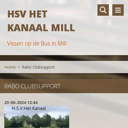
HSV HET
KANAAL MILL
Vissen op de Bus in Mill
Home
>
Rabo Clubsupport
RABO CLUBSUPPORT
23-06-2024 12:44