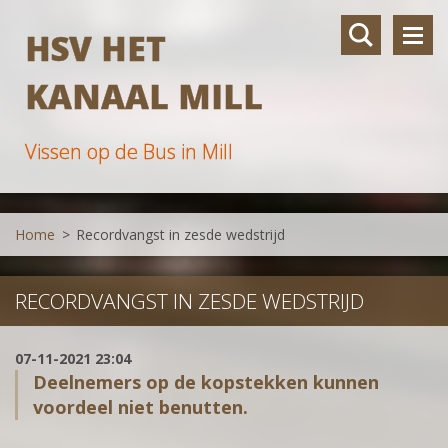
HSV HET
KANAAL MILL
Vissen op de Bus in Mill
Home
>
Recordvangst in zesde wedstrijd
RECORDVANGST IN ZESDE WEDSTRIJD
07-11-2021 23:04
Deelnemers op de kopstekken kunnen
voordeel niet benutten.