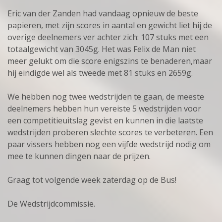
Eric van der Zanden had vandaag opnieuw de beste
papieren, met zijn scores in aantal en gewicht liet hij de
overige deelnemers ver achter zich: 107 stuks met een
totaalgewicht van 3045g. Het was Felix de Man niet
meer gelukt om die score enigszins te benaderen,maar
hij eindigde wel als tweede met 81 stuks en 2659g.
We hebben nog twee wedstrijden te gaan, de meeste
deelnemers hebben hun vereiste 5 wedstrijden voor
een competitieuitslag gevist en kunnen in die laatste
wedstrijden proberen slechte scores te verbeteren. Een
paar vissers hebben nog een vijfde wedstrijd nodig om
mee te kunnen dingen naar de prijzen.
Graag tot volgende week zaterdag op de Bus!
De Wedstrijdcommissie.