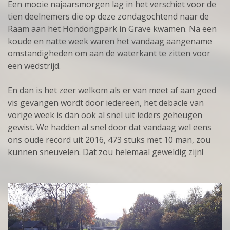
Een mooie najaarsmorgen lag in het verschiet voor de
tien deelnemers die op deze zondagochtend naar de
Raam aan het Hondongpark in Grave kwamen. Na een
koude en natte week waren het vandaag aangename
omstandigheden om aan de waterkant te zitten voor
een wedstrijd.
En dan is het zeer welkom als er van meet af aan goed
vis gevangen wordt door iedereen, het debacle van
vorige week is dan ook al snel uit ieders geheugen
gewist. We hadden al snel door dat vandaag wel eens
ons oude record uit 2016, 473 stuks met 10 man, zou
kunnen sneuvelen. Dat zou helemaal geweldig zijn!