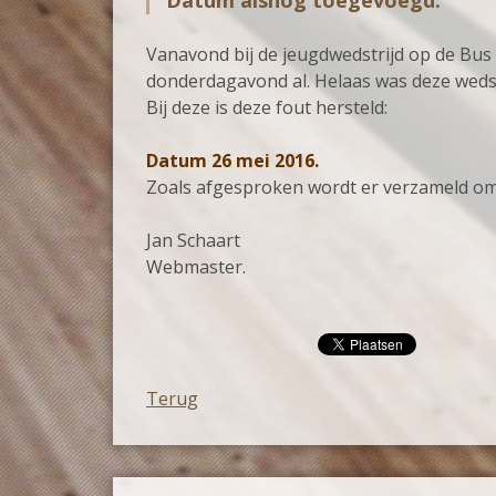
Datum alsnog toegevoegd.
Vanavond bij de jeugdwedstrijd op de Bus
donderdagavond al. Helaas was deze wedst
Bij deze is deze fout hersteld:
Datum 26 mei 2016.
Zoals afgesproken wordt er verzameld om 1
Jan Schaart
Webmaster.
Terug