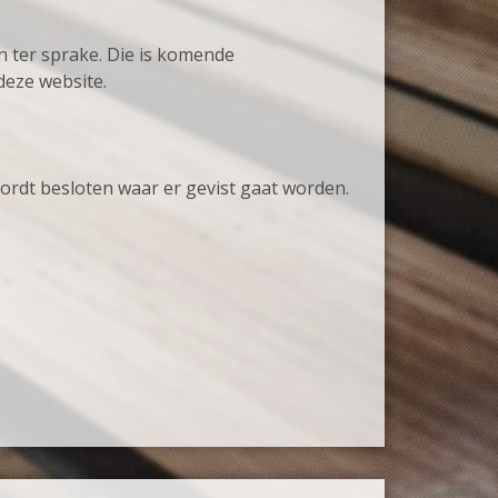
n ter sprake. Die is komende
deze website.
wordt besloten waar er gevist gaat worden.