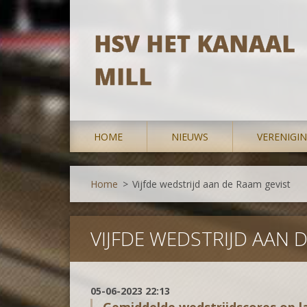
HSV HET KANAAL
MILL
HOME
NIEUWS
VERENIGI
Home
>
Vijfde wedstrijd aan de Raam gevist
VIJFDE WEDSTRIJD AAN 
05-06-2023 22:13