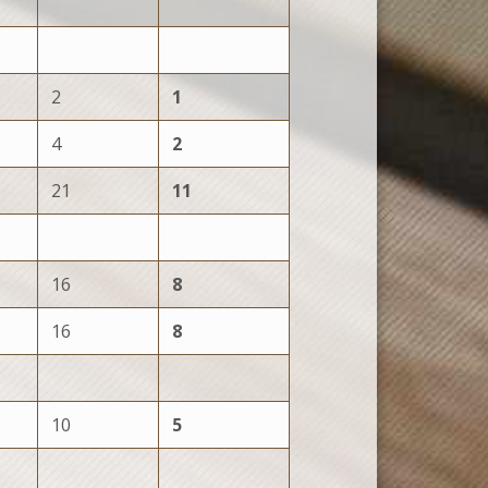
2
1
4
2
21
11
16
8
16
8
10
5