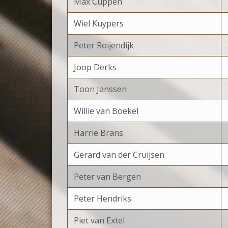
Max Cuppen
Wiel Kuypers
Peter Roijendijk
Joop Derks
Toon Janssen
Willie van Boekel
Harrie Brans
Gerard van der Cruijsen
Peter van Bergen
Peter Hendriks
Piet van Extel