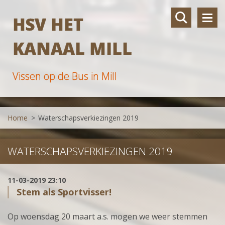
HSV HET
KANAAL MILL
Vissen op de Bus in Mill
Home
>
Waterschapsverkiezingen 2019
WATERSCHAPSVERKIEZINGEN 2019
11-03-2019 23:10
Stem als Sportvisser!
Op woensdag 20 maart a.s. mogen we weer stemmen