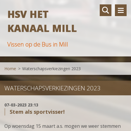
HSV HET
KANAAL MILL
Vissen op de Bus in Mill
Home
>
Waterschapsverkiezingen 2023
WATERSCHAPSVERKIEZINGEN 2023
07-03-2023 23:13
Stem als sportvisser!
Op woensdag 15 maart a.s. mogen we weer stemmen