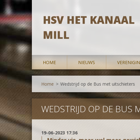
HSV HET KANAAL
MILL
HOME
NIEUWS
VERENIGI
Home
>
Wedstrijd op de Bus met uitschieters
WEDSTRIJD OP DE BUS 
19-06-2023 17:36