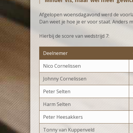
Minder vis, maar wel meer gewic
Afgelopen woensdagavond werd de voorlaat
Dan weet je hoe je er voor staat. Anders m
Hierbij de score van wedstrijd 7:
Deelnemer
Nico Cornelissen
Johnny Cornelissen
Peter Selten
Harm Selten
Peter Heesakkers
Tonny van Kuppenveld