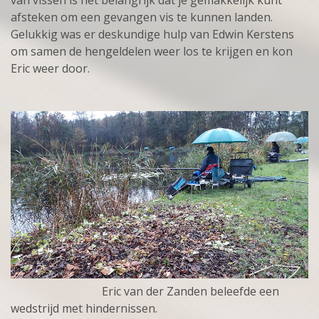
van vissen is het belangrijk dat je gemakkelijk kunt
afsteken om een gevangen vis te kunnen landen.
Gelukkig was er deskundige hulp van Edwin Kerstens
om samen de hengeldelen weer los te krijgen en kon
Eric weer door.
Eric van der Zanden beleefde een
wedstrijd met hindernissen.