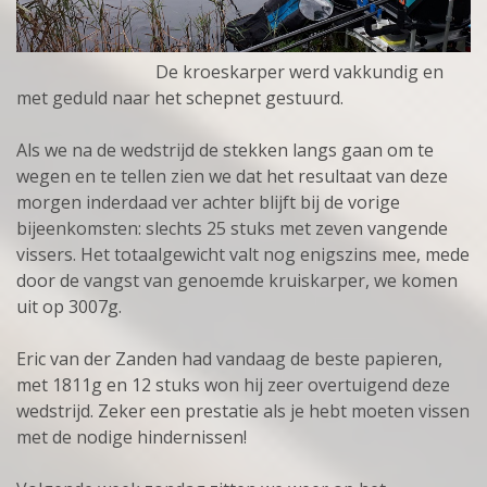
De kroeskarper werd vakkundig en
met geduld naar het schepnet gestuurd.
Als we na de wedstrijd de stekken langs gaan om te
wegen en te tellen zien we dat het resultaat van deze
morgen inderdaad ver achter blijft bij de vorige
bijeenkomsten: slechts 25 stuks met zeven vangende
vissers. Het totaalgewicht valt nog enigszins mee, mede
door de vangst van genoemde kruiskarper, we komen
uit op 3007g.
Eric van der Zanden had vandaag de beste papieren,
met 1811g en 12 stuks won hij zeer overtuigend deze
wedstrijd. Zeker een prestatie als je hebt moeten vissen
met de nodige hindernissen!