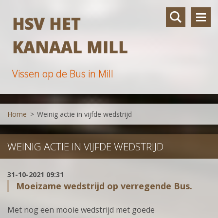
HSV HET
KANAAL MILL
Vissen op de Bus in Mill
Home
>
Weinig actie in vijfde wedstrijd
WEINIG ACTIE IN VIJFDE WEDSTRIJD
31-10-2021 09:31
Moeizame wedstrijd op verregende Bus.
Met nog een mooie wedstrijd met goede