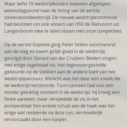
Maar liefst 19 wedstrijdvissers kwamen afgelopen
woensdagavond naar de loting van de eerste
zomeravondwedstrijd. De nieuwe wedstrijdcommissie
had besloten om ook vissers van HSV de Rietvoorn uit
Langenboom mee te laten vissen met onze competities.
Op de eerste kopstek ging Peter Selten voortvarend
aan de slag en kwam gelijk goed in de wedstrijd,
gevolgd door Gerard van der Cruijsen. Beiden vingen
met enige regelmaat vis. Het tegenovergestelde
gebeurde op de stekken aan de andere kant van het
wedstrijdparcours. Wellicht was het daar een snoek die
de wedstrijd verstoorde. Toon Janssen had ook een
minder gelukkig moment in de wedstrijd, hij kreeg een
flinke aanbeet, maar verspeelde de vis in het
pompenblad. Een enkele schub aan de haak was het
enige wat resteerde na deze run, vermoedelijk
veroorzaakt door een karper.