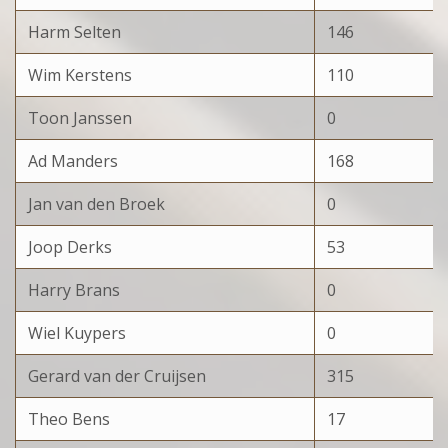
Harm Selten
146
Wim Kerstens
110
Toon Janssen
0
Ad Manders
168
Jan van den Broek
0
Joop Derks
53
Harry Brans
0
Wiel Kuypers
0
Gerard van der Cruijsen
315
Theo Bens
17