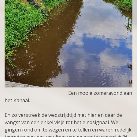
Een mooie zomeravond aan
het Kanaal.
En zo verstreek de wedstrijdtijd met hier en daar de
vangst van een enkel visje tot het eindsignaal. We
gingen rond om te wegen en te tellen en waren redelijk
tevreden met het resultaat van de eerste wedstrijd: 86