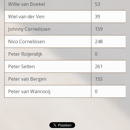
Willie van Boekel
53
Wiel van der Ven
39
Johnny Cornelissen
159
Nico Cornelissen
248
Peter Roijendijk
0
Peter Selten
261
Peter van Bergen
155
Peter van Wanrooij
0