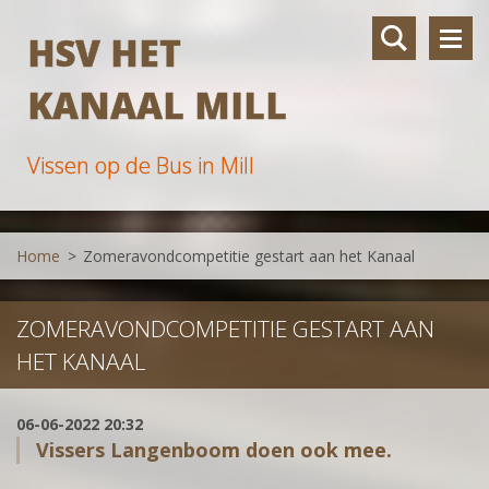
HSV HET
KANAAL MILL
Vissen op de Bus in Mill
Home
>
Zomeravondcompetitie gestart aan het Kanaal
ZOMERAVONDCOMPETITIE GESTART AAN
HET KANAAL
06-06-2022 20:32
Vissers Langenboom doen ook mee.