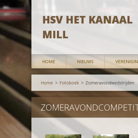
HSV HET KANAAL
MILL
HOME
NIEUWS
VERENIGI
Home
>
Fotoboek
>
Zomeravondwedstrijden
ZOMERAVONDCOMPETITI