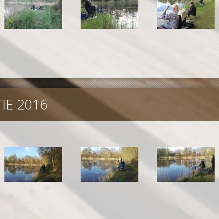
E 2016