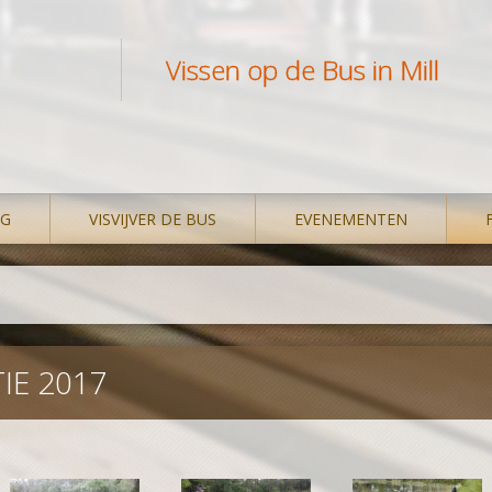
Vissen op de Bus in Mill
NG
VISVIJVER DE BUS
EVENEMENTEN
E 2017