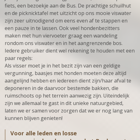
fiets, een bezoekje aan de Bus. De prachtige schuilhut
en de picknicktafel met uitzicht op ons mooie viswater
zijn zeer uitnodigend om eens even af te stappen en
een pauze in te lassen. Ook veel hondenbezitters
maken met hun viervoeter graag een wandeling
rondom ons viswater en in het aangrenzende bos.
Iedere gebruiker dient wel rekening te houden met een
paar regels:
Als visser moet je in het bezit zijn van een geldige
vergunning, baasjes met honden moeten deze altijd
aangelijnd hebben en iedereen dient zijn/haar afval te
deponeren in de daarvoor bestemde bakken, die
ruimschoots op het terrein aanwezig zijn. Uiteindelijk
zijn we allemaal te gast in dit unieke natuurgebied,
laten we er samen voor zorgen dat we er nog lang van
kunnen blijven genieten!
Voor alle leden en losse