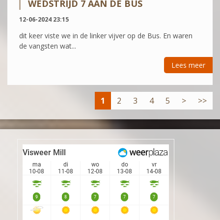
WEDSTRIJD 7 AAN DE BUS
12-06-2024 23:15
dit keer viste we in de linker vijver op de Bus. En waren
de vangsten wat...
Lees meer
1
2
3
4
5
>
>>