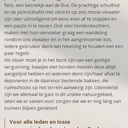
fiets, een bezoekje aan de Bus. De prachtige schuilhut
en de picknicktafel met uitzicht op ons mooie viswater
zijn zeer uitnodigend om eens even af te stappen en
een pauze in te lassen. Ook veel hondenbezitters
maken met hun viervoeter graag een wandeling
rondom ons viswater en in het aangrenzende bos.
Iedere gebruiker dient wel rekening te houden met een
paar regels:
Als visser moet je in het bezit zijn van een geldige
vergunning, baasjes met honden moeten deze altijd
aangelijnd hebben en iedereen dient zijn/haar afval te
deponeren in de daarvoor bestemde bakken, die
ruimschoots op het terrein aanwezig zijn. Uiteindelijk
zijn we allemaal te gast in dit unieke natuurgebied,
laten we er samen voor zorgen dat we er nog lang van
kunnen blijven genieten!
Voor alle leden en losse