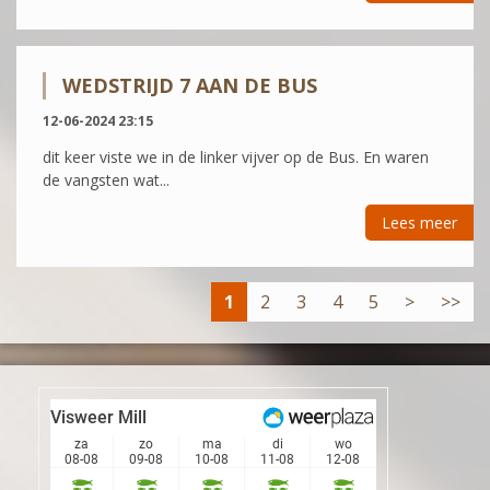
WEDSTRIJD 7 AAN DE BUS
12-06-2024 23:15
dit keer viste we in de linker vijver op de Bus. En waren
de vangsten wat...
Lees meer
1
2
3
4
5
>
>>