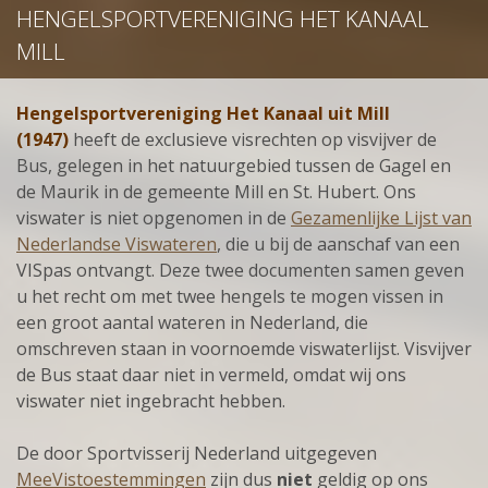
HENGELSPORTVERENIGING HET KANAAL
MILL
Hengelsportvereniging Het Kanaal uit Mill
(1947)
heeft de exclusieve visrechten op visvijver de
Bus, gelegen in het natuurgebied tussen de Gagel en
de Maurik in de gemeente Mill en St. Hubert. Ons
viswater is niet opgenomen in de
Gezamenlijke Lijst van
Nederlandse Viswateren
,
die u bij de aanschaf van een
VISpas ontvangt. Deze twee documenten samen geven
u het recht om met twee hengels te mogen vissen in
een groot aantal wateren in Nederland, die
omschreven staan in voornoemde viswaterlijst. Visvijver
de Bus staat daar niet in vermeld, omdat wij ons
viswater niet ingebracht hebben.
De door Sportvisserij Nederland uitgegeven
MeeVistoestemmingen
zijn dus
niet
geldig op ons